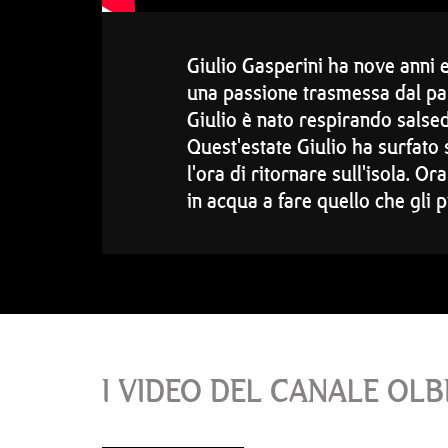
Giulio Gasperini ha nove anni 
una passione trasmessa dal pa
Giulio è nato respirando salsedi
Quest'estate Giulio ha surfato 
l'ora di ritornare sull'isola. O
in acqua a fare quello che gli p
I VIDEO DEL CANALE OLB