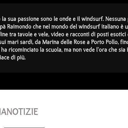
e la sua passione sono le onde e il windsurf. Nessuna
pà Raimondo che nel mondo del windsurf italiano è u
ne tra tavole e vele, video e racconti di posti esotici
sui mari sardi, da Marina delle Rose a Porto Pollo, f
ra ha ricominciato la scuola, ma non vede l'ora che sia 
iace di più.
IANOTIZIE