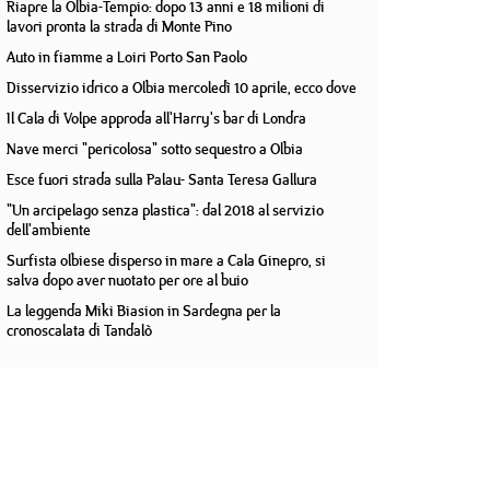
Riapre la Olbia-Tempio: dopo 13 anni e 18 milioni di
lavori pronta la strada di Monte Pino
Auto in fiamme a Loiri Porto San Paolo
Disservizio idrico a Olbia mercoledì 10 aprile, ecco dove
Il Cala di Volpe approda all'Harry's bar di Londra
Nave merci "pericolosa" sotto sequestro a Olbia
Esce fuori strada sulla Palau- Santa Teresa Gallura
"Un arcipelago senza plastica": dal 2018 al servizio
dell'ambiente
Surfista olbiese disperso in mare a Cala Ginepro, si
salva dopo aver nuotato per ore al buio
La leggenda Miki Biasion in Sardegna per la
cronoscalata di Tandalò