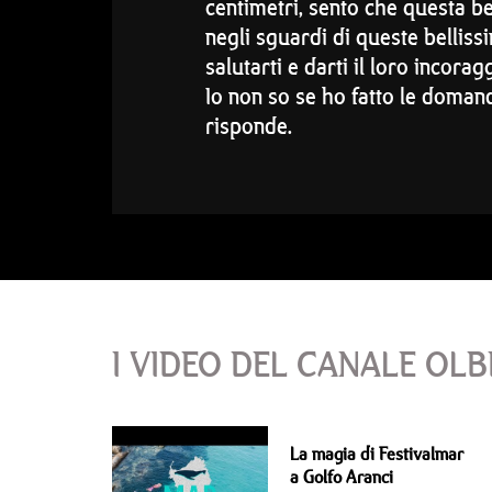
centimetri, sento che questa be
negli sguardi di queste bellis
salutarti e darti il loro incora
Io non so se ho fatto le domand
risponde.
I VIDEO DEL CANALE OLB
La magia di Festivalmar
a Golfo Aranci