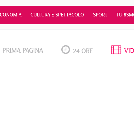
ECONOMIA
CULTURA E SPETTACOLO
SPORT
TURISM
PRIMA PAGINA
VI
24 ORE