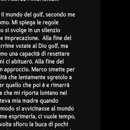
 il mondo del golf, secondo me
amo. Mi spiega le regole
to si svolge in un silenzio
e imprecazione. Alla fine del
errime votate al Dio golf, ma
nno una capacità di resettare
 ci abituerò. Alla fine del
un approccio. Marco smette per
lità che lentamente sgretolo a
per quello che poi è e rimarrà
e che mi riporta lontano nel
ipeteva mia madre quando
e modo si avvicinasse al mondo
ome esprimerla, ci vuole tempo,
volta sfioro la buca di pochi