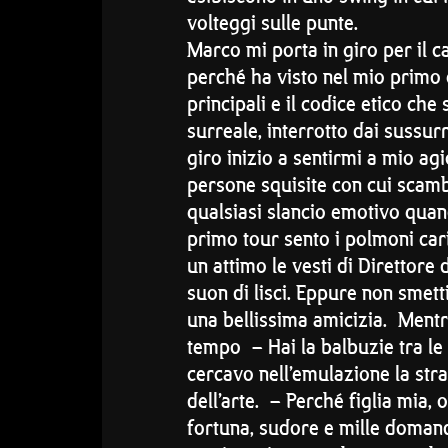
volteggi sulle punte.
Marco mi porta in giro per il 
perché ha visto nel mio primo 
principali e il codice etico che
surreale, interrotto dai sussu
giro inizio a sentirmi a mio ag
persone squisite con cui scambi
qualsiasi slancio emotivo quando
primo tour sento i polmoni car
un attimo le vesti di Direttore
suon di lisci. Eppure non smett
una bellissima amicizia. Mentr
tempo – Hai la balbuzie tra le
cercavo nell’emulazione la str
dell’arte. – Perché figlia mia
fortuna, sudore e mille domande