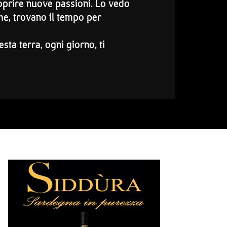
scoprire nuove passioni. Lo vedo
he, trovano il tempo per
sta terra, ogni giorno, ti