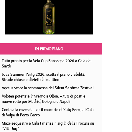
IN PRIMO PIANO
Tutto pronto per la Vela Cup Sardegna 2026 a Cala dei
Sardi
Jova Summer Party 2026, scatta il piano viabilità.
Strade chiuse e divieti dal mattino
Aggius vince la scommessa del Silent Sardinia Festival
Volotea potenzia l'inverno a Olbia: +75% di posti e
nuove rotte per Madrid, Bologna e Napoli
Conto alla rovescia per il concerto di Katy Perry al Cala
di Volpe di Porto Cervo
Maxi-sequestro a Cala Finanza: i sigilli della Procura su
"Villa Joy"