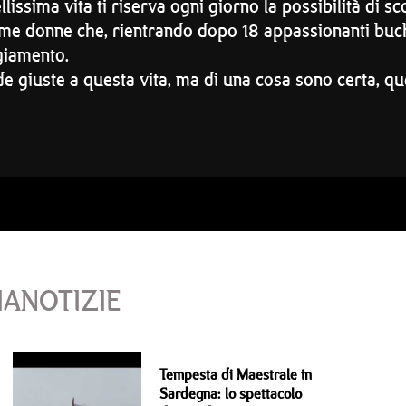
llissima vita ti riserva ogni giorno la possibilità di 
sime donne che, rientrando dopo 18 appassionanti buc
ggiamento.
e giuste a questa vita, ma di una cosa sono certa, que
IANOTIZIE
Tempesta di Maestrale in
Sardegna: lo spettacolo