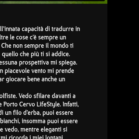
l’innata capacità di tradurre in
ltre le cose c’è sempre un
. Che non sempre il mondo ti
 quello che più ti si addice.
 nessuna prospettiva mi spiega.
 un piacevole vento mi prende
far giocare bene anche un
lfiste. Vedo sfilare davanti a
Porto Cervo LifeStyle. Infatti,
i un filo d’erba, puoi essere
i bianchi, insomma puoi essere
le vedo, mentre eleganti si
 mi ricorda i miei lontani