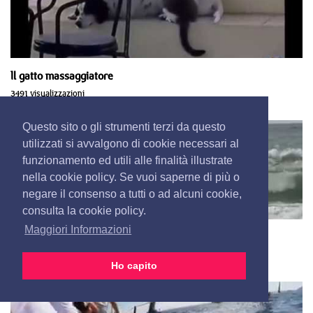
Il gatto massaggiatore
3491 visualizzazioni
Questo sito o gli strumenti terzi da questo
utilizzati si avvalgono di cookie necessari al
funzionamento ed utili alle finalità illustrate
nella cookie policy. Se vuoi saperne di più o
negare il consenso a tutti o ad alcuni cookie,
consulta la cookie policy.
Maggiori Informazioni
Sulle onde a 9 anni
3342 visualizzazioni
Ho capito