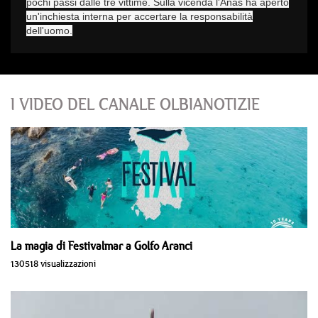
pochi passi dalle tre vittime. Sulla vicenda l'Anas ha aperto
un'inchiesta interna per accertare la responsabilità
dell'uomo.
I VIDEO DEL CANALE OLBIANOTIZIE
La magia di Festivalmar a Golfo Aranci
130518 visualizzazioni