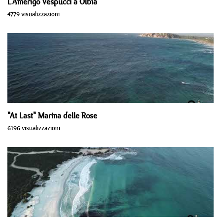
L'Amerigo Vespucci a Olbia
4779 visualizzazioni
"At Last" Marina delle Rose
6196 visualizzazioni