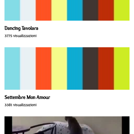
Dancing Tavolara
3775 visualizzazioni
Settembre Mon Amour
3381 visualizzazioni