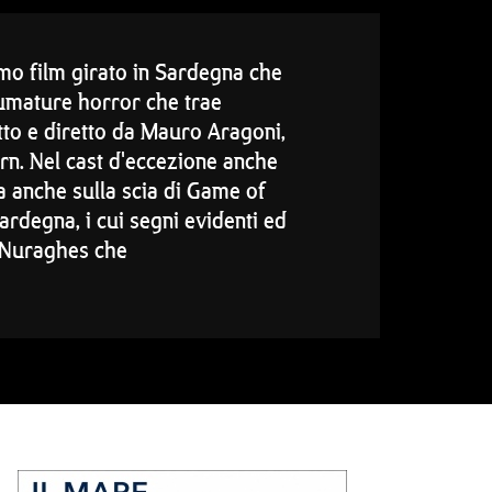
imo film girato in Sardegna che
fumature horror che trae
itto e diretto da Mauro Aragoni,
rn. Nel cast d'eccezione anche
ta anche sulla scia di Game of
Sardegna, i cui segni evidenti ed
di Nuraghes che