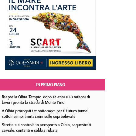
IN PRIMO PIANO
Riapre la Olbia-Tempio: dopo 13 anni e 18 milioni di
lavori pronta la strada di Monte Pino
A Olbia prorogati i monitoraggi per il futuro tunnel
sottomarino: limitazioni sulle sopraelevate
Stretta sui controlli in aeroporto a Olbia, sequestrati
caviale, contanti e sabbia rubata