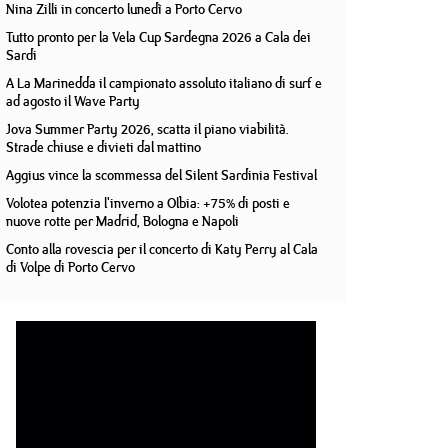
Nina Zilli in concerto lunedì a Porto Cervo
Tutto pronto per la Vela Cup Sardegna 2026 a Cala dei
Sardi
A La Marinedda il campionato assoluto italiano di surf e
ad agosto il Wave Party
Jova Summer Party 2026, scatta il piano viabilità.
Strade chiuse e divieti dal mattino
Aggius vince la scommessa del Silent Sardinia Festival
Volotea potenzia l'inverno a Olbia: +75% di posti e
nuove rotte per Madrid, Bologna e Napoli
Conto alla rovescia per il concerto di Katy Perry al Cala
di Volpe di Porto Cervo