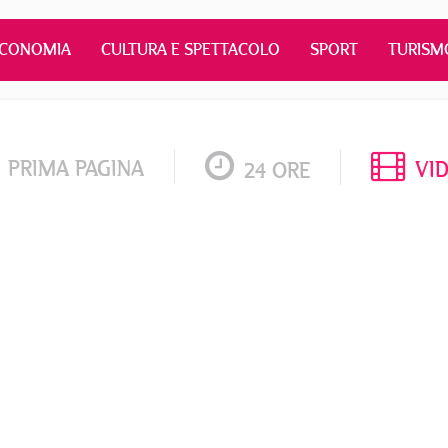
ECONOMIA
CULTURA E SPETTACOLO
SPORT
TURISM
PRIMA PAGINA
VI
24 ORE