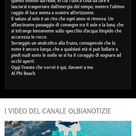
questo mondo surreale, in cui l’unica cosa da fare è
lasciarsi trasportare dall’energia del tempo, mentre l’ultimo
raggio di luce stenta a svanire all’orizzonte.
Il saluto al sole è un rito che ogni anno si rinnova. Un
affascinante passaggio di consegne tra il sole e la luna, che
si infrange lentamente sullo specchio d’acqua limpido che
accarezza le rocce.
Sorseggio un analcolico alla frutta, consapevole che la
notte è ancora lunga, che a qualsiasi età si può ballare a
piedi nudi sotto le stelle se si ha il coraggio di sognare ad
occhi aperti.
Oggi l’estate che vorrei è qui, davanti a me.
Al Phi Beach.
I VIDEO DEL CANALE OLBIANOTIZIE