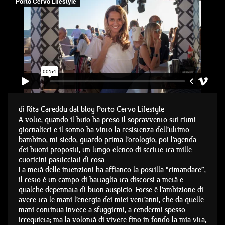
di Rita Careddu dal blog Porto Cervo Lifestyle
A volte, quando il buio ha preso il sopravvento sui ritmi
giornalieri e il sonno ha vinto la resistenza dell’ultimo
bambino, mi siedo, guardo prima l’orologio, poi l’agenda
dei buoni propositi, un lungo elenco di scritte tra mille
cuoricini pasticciati di rosa.
La metà delle intenzioni ha affianco la postilla “rimandare”,
il resto è un campo di battaglia tra discorsi a metà e
qualche depennata di buon auspicio. Forse è l’ambizione di
avere tra le mani l’energia dei miei vent’anni, che da quelle
mani continua invece a sfuggirmi, a rendermi spesso
irrequieta; ma la volontà di vivere fino in fondo la mia vita,