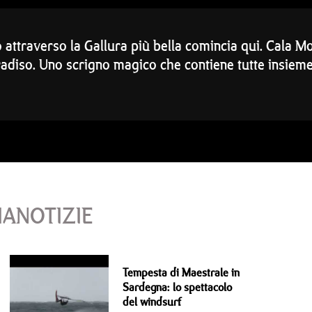
o attraverso la Gallura più bella comincia qui. Cala M
radiso. Uno scrigno magico che contiene tutte insieme
IANOTIZIE
Tempesta di Maestrale in
Sardegna: lo spettacolo
del windsurf