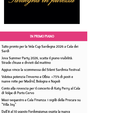
IN PRIMO PIANO
Tutto pronto per la Vela Cup Sardegna 2026 a Cala dei
Sardi
Jova Summer Party 2026, scatta il piano viabilità.
Strade chiuse e divieti dal mattino
Aggius vince la scommessa del Silent Sardinia Festival
Volotea potenzia l'inverno a Olbia: +75% di posti e
nuove rotte per Madrid, Bologna e Napoli
Conto alla rovescia per il concerto di Katy Perry al Cala
di Volpe di Porto Cervo
Maxi-sequestro a Cala Finanza: i sigilli della Procura su
"Villa Joy"
Dall'8 al 10 agosto Fordongianus ospita la nuova