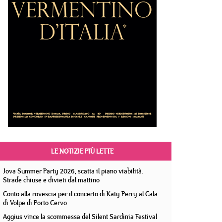
LE NOTIZIE PIÙ LETTE
Jova Summer Party 2026, scatta il piano viabilità.
Strade chiuse e divieti dal mattino
Conto alla rovescia per il concerto di Katy Perry al Cala
di Volpe di Porto Cervo
Aggius vince la scommessa del Silent Sardinia Festival