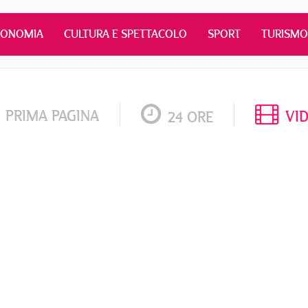
CONOMIA
CULTURA E SPETTACOLO
SPORT
TURISMO
PRIMA PAGINA
VI
24 ORE