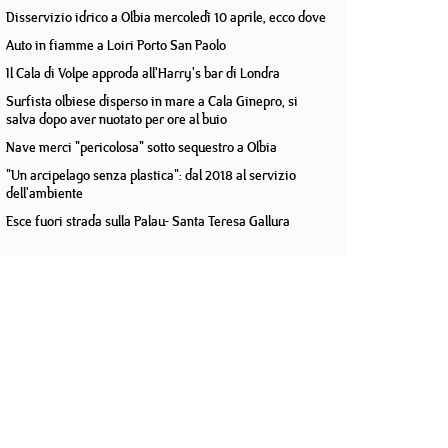
Disservizio idrico a Olbia mercoledì 10 aprile, ecco dove
Auto in fiamme a Loiri Porto San Paolo
Il Cala di Volpe approda all'Harry's bar di Londra
Surfista olbiese disperso in mare a Cala Ginepro, si
salva dopo aver nuotato per ore al buio
Nave merci "pericolosa" sotto sequestro a Olbia
"Un arcipelago senza plastica": dal 2018 al servizio
dell'ambiente
Esce fuori strada sulla Palau- Santa Teresa Gallura