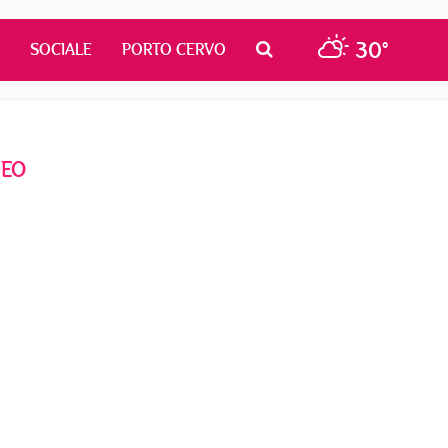
30°
SOCIALE
PORTO CERVO
DEO