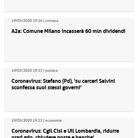
19/03/2020 19:34 | cronaca
A2a: Comune Milano incasserà 60 mln dividendi
19/03/2020 19:33 | politica
Coronavirus: Stefano (Pd), 'su carceri Salvini
sconfessa suoi stessi governi'
19/03/2020 19:23 | economia
Coronavirus: Cgil Cisl e Uil Lombardia, ridurre
orari gdo, chiudere poste e banche'