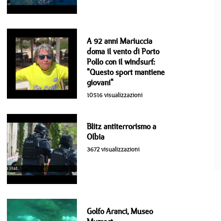
A 92 anni Mariuccia
doma il vento di Porto
Pollo con il windsurf:
"Questo sport mantiene
giovani"
10516 visualizzazioni
Blitz antiterrorismo a
Olbia
3672 visualizzazioni
Golfo Aranci, Museo