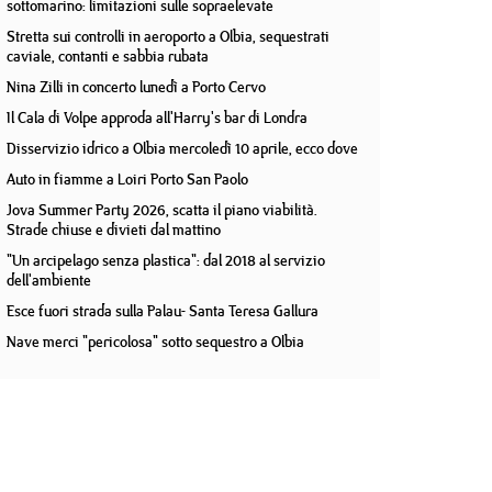
sottomarino: limitazioni sulle sopraelevate
Stretta sui controlli in aeroporto a Olbia, sequestrati
caviale, contanti e sabbia rubata
Nina Zilli in concerto lunedì a Porto Cervo
Il Cala di Volpe approda all'Harry's bar di Londra
Disservizio idrico a Olbia mercoledì 10 aprile, ecco dove
Auto in fiamme a Loiri Porto San Paolo
Jova Summer Party 2026, scatta il piano viabilità.
Strade chiuse e divieti dal mattino
"Un arcipelago senza plastica": dal 2018 al servizio
dell'ambiente
Esce fuori strada sulla Palau- Santa Teresa Gallura
Nave merci "pericolosa" sotto sequestro a Olbia