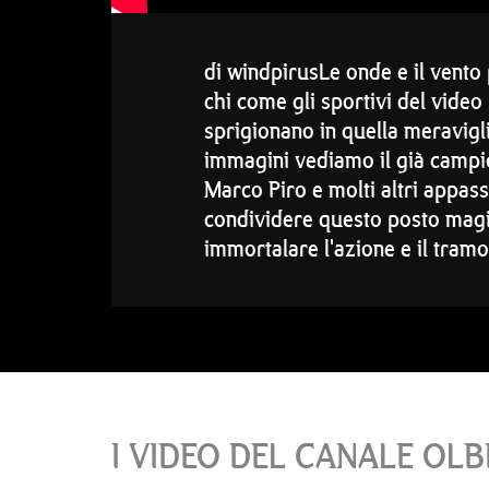
di windpirusLe onde e il vento 
chi come gli sportivi del video
sprigionano in quella meravigli
immagini vediamo il già campi
Marco Piro e molti altri appas
condividere questo posto magic
immortalare l'azione e il tramo
I VIDEO DEL CANALE OLB