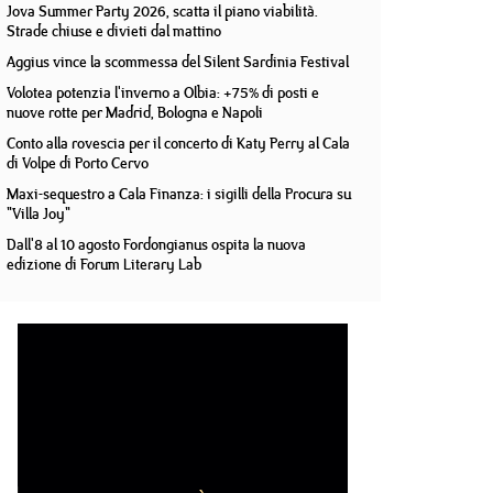
Jova Summer Party 2026, scatta il piano viabilità.
Strade chiuse e divieti dal mattino
Aggius vince la scommessa del Silent Sardinia Festival
Volotea potenzia l'inverno a Olbia: +75% di posti e
nuove rotte per Madrid, Bologna e Napoli
Conto alla rovescia per il concerto di Katy Perry al Cala
di Volpe di Porto Cervo
Maxi-sequestro a Cala Finanza: i sigilli della Procura su
"Villa Joy"
Dall'8 al 10 agosto Fordongianus ospita la nuova
edizione di Forum Literary Lab