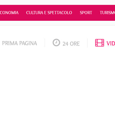
ECONOMIA
CULTURA E SPETTACOLO
SPORT
TURISM
PRIMA PAGINA
VI
24 ORE