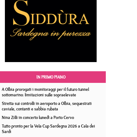
IN PRIMO PIANO
A Olbia prorogati i monitoraggi per il futuro tunnel
sottomarino: limitazioni sulle sopraelevate
Stretta sui controlli in aeroporto a Olbia, sequestrati
caviale, contanti e sabbia rubata
Nina Zilli in concerto lunedì a Porto Cervo
Tutto pronto per la Vela Cup Sardegna 2026 a Cala dei
Sardi