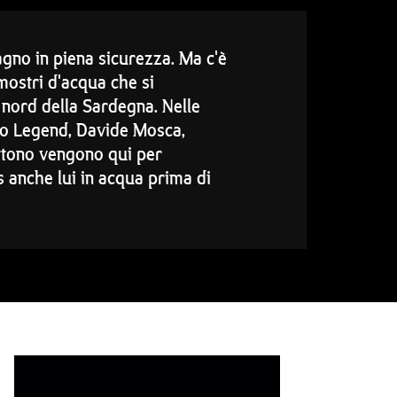
agno in piena sicurezza. Ma c'è
 mostri d'acqua che si
l nord della Sardegna. Nelle
io Legend, Davide Mosca,
ettono vengono qui per
s anche lui in acqua prima di