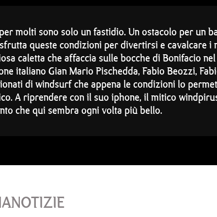
per molti sono solo un fastidio. Un ostacolo per un b
 sfrutta queste condizioni per divertirsi e cavalcare i
osa caletta che affaccia sulle bocche di Bonifacio ne
one italiano Gian Mario Pischedda, Fabio Beozzi, Fab
sionati di windsurf che appena le condizioni lo perm
o. A riprendere con il suo iphone, il mitico windpiru
nto che qui sembra ogni volta più bello.
IANOTIZIE