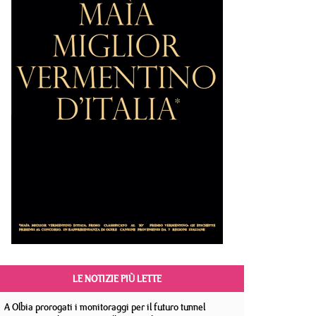
LE NOTIZIE PIÙ LETTE
A Olbia prorogati i monitoraggi per il futuro tunnel