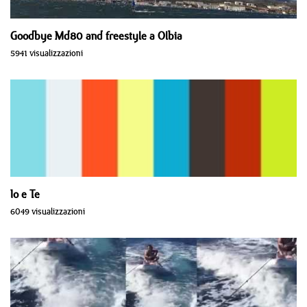
Goodbye Md80 and freestyle a Olbia
5941 visualizzazioni
Io e Te
6049 visualizzazioni