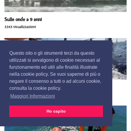
Sulle onde a 9 anni
3343 visualizzazioni
Questo sito o gli strumenti terzi da questo
utilizzati si avvalgono di cookie necessari al
funzionamento ed utili alle finalità illustrate
nella cookie policy. Se vuoi saperne di più o
negare il consenso a tutti o ad alcuni cookie,
La grande vela a Porto Cervo
consulta la cookie policy.
2539 visualizzazioni
Maggiori Informazioni
Ho capito