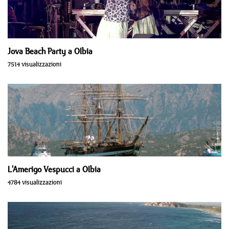
Jova Beach Party a Olbia
7514 visualizzazioni
L'Amerigo Vespucci a Olbia
4784 visualizzazioni