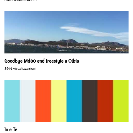
Goodbye Md80 and freestyle a Olbia
5944 visualizzazioni
Io e Te