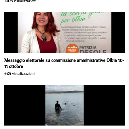
24125 visualizzazioni
Messaggio elettorale su commissione amministrative Olbia 10-
11 ottobre
6421 visualizzazioni