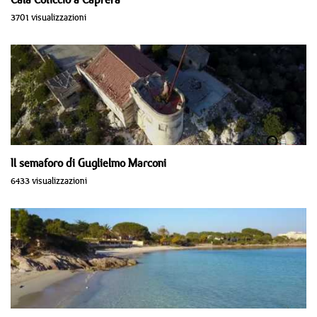
3701 visualizzazioni
Il semaforo di Guglielmo Marconi
6433 visualizzazioni