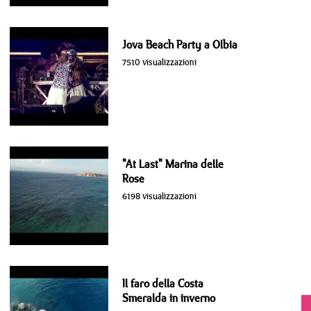
Jova Beach Party a Olbia
7510 visualizzazioni
"At Last" Marina delle
Rose
6198 visualizzazioni
Il faro della Costa
Smeralda in inverno