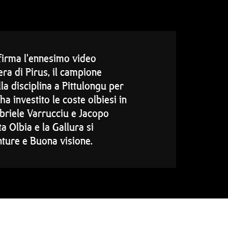
firma l'ennesimo video
ra di Pirus, il campione
 disciplina a Pittulongu per
ha investito le coste olbiesi in
abriele Varrucciu e Jacopo
ta Olbia e la Gallura si
inture e Buona visione.