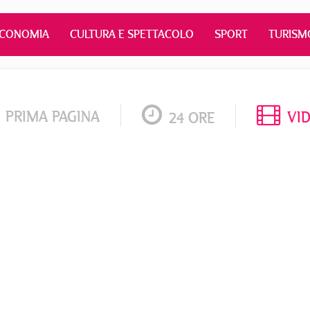
ECONOMIA
CULTURA E SPETTACOLO
SPORT
TURISM
PRIMA PAGINA
VI
24 ORE