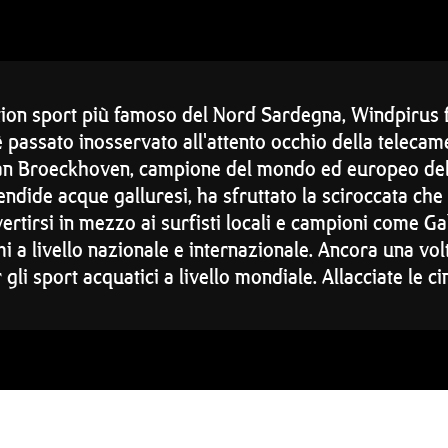
ction sport più famoso del Nord Sardegna, Windpirus 
 passato inosservato all'attento occhio della telecame
Van Broeckhoven, campione del mondo ed europeo della
lendide acque galluresi, ha sfruttato la sciroccata che 
ivertirsi in mezzo ai surfisti locali e campioni come G
imi a livello nazionale e internazionale. Ancora una vol
gli sport acquatici a livello mondiale. Allacciate le c