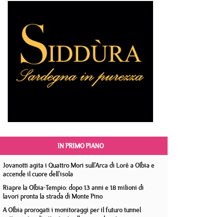
IN PRIMO PIANO
Jovanotti agita i Quattro Mori sull'Arca di Lorè a Olbia e
accende il cuore dell'isola
Riapre la Olbia-Tempio: dopo 13 anni e 18 milioni di
lavori pronta la strada di Monte Pino
A Olbia prorogati i monitoraggi per il futuro tunnel