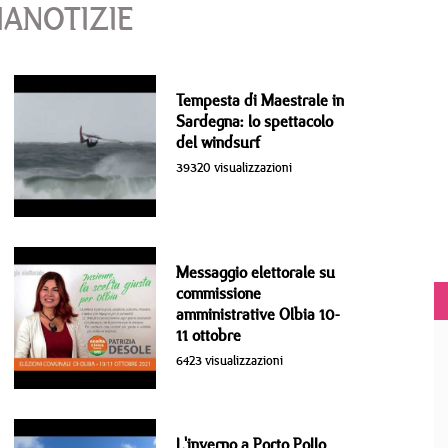
IANOTIZIE
Tempesta di Maestrale in
Sardegna: lo spettacolo
del windsurf
39320 visualizzazioni
Messaggio elettorale su
commissione
amministrative Olbia 10-
11 ottobre
6423 visualizzazioni
L'inverno a Porto Pollo