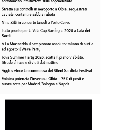
sottomarino: limitazioni sulle sopraelevate
Stretta sui controlli in aeroporto a Olbia, sequestrati
caviale, contanti e sabbia rubata
Nina Zilli in concerto lunedì a Porto Cervo
Tutto pronto per la Vela Cup Sardegna 2026 a Cala dei
Sardi
A La Marinedda il campionato assoluto italiano di surf e
ad agosto il Wave Party
Jova Summer Party 2026, scatta il piano viabilità.
Strade chiuse e divieti dal mattino
Aggius vince la scommessa del Silent Sardinia Festival
Volotea potenzia l'inverno a Olbia: +75% di posti e
nuove rotte per Madrid, Bologna e Napoli