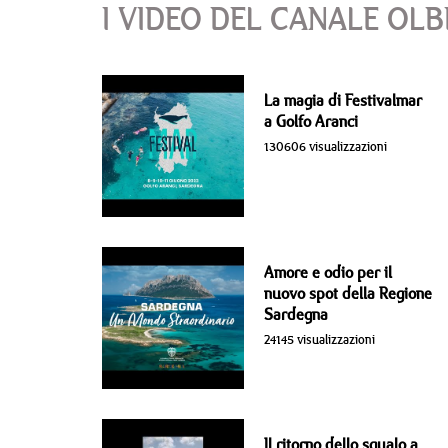
I VIDEO DEL CANALE OLB
La magia di Festivalmar
a Golfo Aranci
130606 visualizzazioni
Amore e odio per il
nuovo spot della Regione
Sardegna
24145 visualizzazioni
Il ritorno dello squalo a