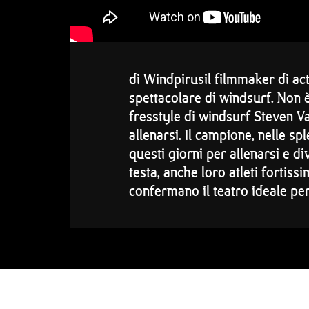
di Windpirusil filmmaker di a
spettacolare di windsurf. Non è
fresstyle di windsurf Steven 
allenarsi. Il campione, nelle sp
questi giorni per allenarsi e d
testa, anche loro atleti fortiss
confermano il teatro ideale per 