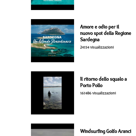
Amore e odio per il
nuovo spot della Regione
Sardegna
24154 visualizzazioni
Il ritorno dello squalo a
Porto Pollo
161486 visualizzazioni
Windsurfing Golfo Aranci