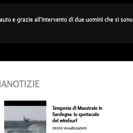
 auto e grazie all'intervento di due uomini che si sono
IANOTIZIE
Tempesta di Maestrale in
Sardegna: lo spettacolo
del windsurf
39333 visualizzazioni