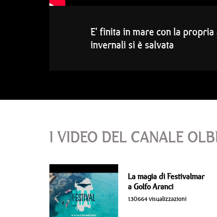
E' finita in mare con la propria
invernali si è salvata
I VIDEO DEL CANALE OLB
La magia di Festivalmar
a Golfo Aranci
130664 visualizzazioni