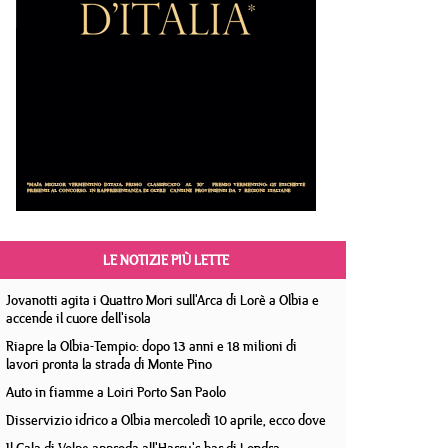
LE NOTIZIE PIÙ LETTE
Jovanotti agita i Quattro Mori sull'Arca di Lorè a Olbia e
accende il cuore dell'isola
Riapre la Olbia-Tempio: dopo 13 anni e 18 milioni di
lavori pronta la strada di Monte Pino
Auto in fiamme a Loiri Porto San Paolo
Disservizio idrico a Olbia mercoledì 10 aprile, ecco dove