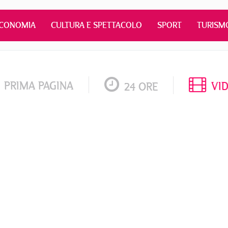
CONOMIA
CULTURA E SPETTACOLO
SPORT
TURISM
PRIMA PAGINA
VI
24 ORE