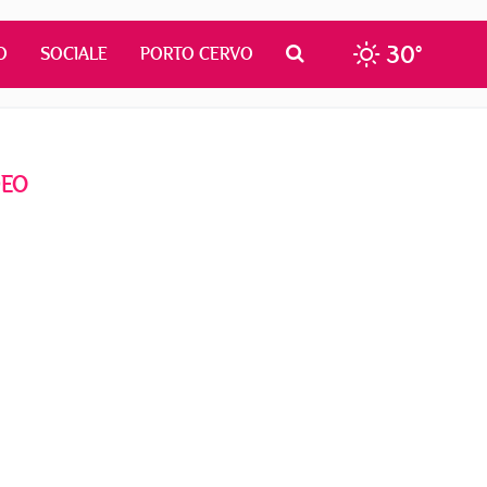
30°
O
SOCIALE
PORTO CERVO
DEO