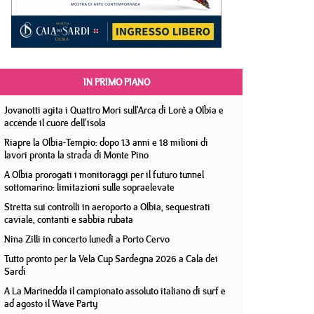
IN PRIMO PIANO
Jovanotti agita i Quattro Mori sull'Arca di Lorè a Olbia e
accende il cuore dell'isola
Riapre la Olbia-Tempio: dopo 13 anni e 18 milioni di
lavori pronta la strada di Monte Pino
A Olbia prorogati i monitoraggi per il futuro tunnel
sottomarino: limitazioni sulle sopraelevate
Stretta sui controlli in aeroporto a Olbia, sequestrati
caviale, contanti e sabbia rubata
Nina Zilli in concerto lunedì a Porto Cervo
Tutto pronto per la Vela Cup Sardegna 2026 a Cala dei
Sardi
A La Marinedda il campionato assoluto italiano di surf e
ad agosto il Wave Party